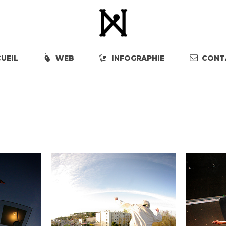
UEIL
WEB
INFOGRAPHIE
CONT